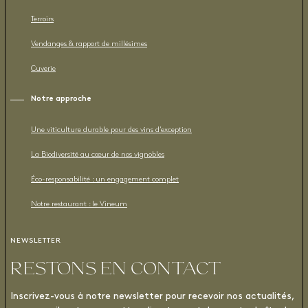
Terroirs
Vendanges & rapport de millésimes
Cuverie
Notre approche
Une viticulture durable pour des vins d’exception
La Biodiversité au cœur de nos vignobles
Éco-responsabilité : un engagement complet
Notre restaurant : le Vineum
NEWSLETTER
RESTONS EN CONTACT
Inscrivez-vous à notre newsletter pour recevoir nos actualités,