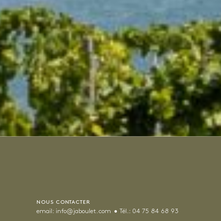
NOUS CONTACTER
email:
info@jaboulet.com
Tél.:
04 75 84 68 93