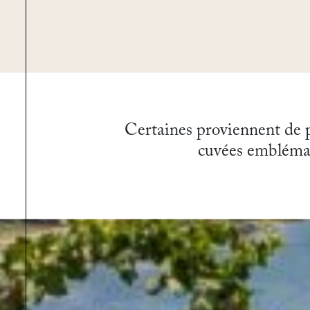
Certaines proviennent de pa
cuvées emblémat