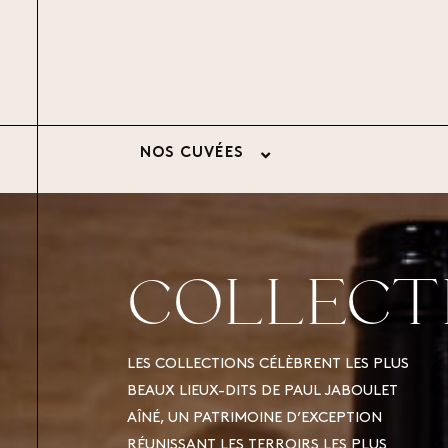
NOS CUVÉES
COLLECT
LES COLLECTIONS CÉLÈBRENT LES PLUS
BEAUX LIEUX-DITS DE PAUL JABOULET
AÎNÉ, UN PATRIMOINE D’EXCEPTION
RÉUNISSANT LES TERROIRS LES PLUS