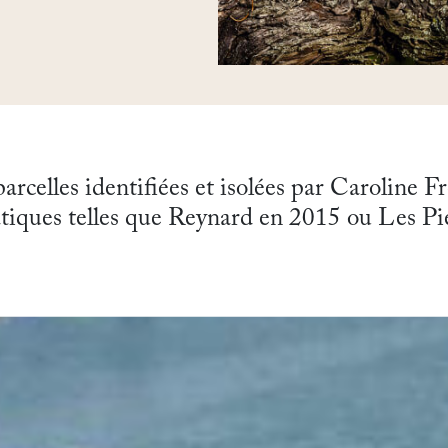
rcelles identifiées et isolées par Caroline F
iques telles que Reynard en 2015 ou Les Pie