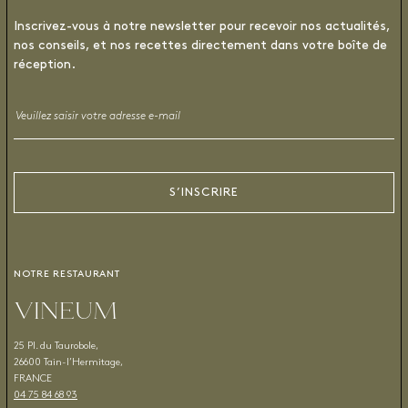
Inscrivez-vous à notre newsletter pour recevoir nos actualités,
nos conseils, et nos recettes directement dans votre boîte de
réception.
Email
*
S’INSCRIRE
NOTRE RESTAURANT
VINEUM
25 Pl. du Taurobole,
26600 Tain-l’Hermitage,
FRANCE
04 75 84 68 93