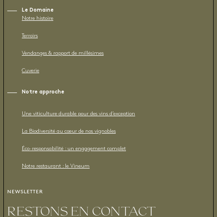
Le Domaine
Notre histoire
Terroirs
Vendanges & rapport de millésimes
Cuverie
Notre approche
Une viticulture durable pour des vins d’exception
La Biodiversité au cœur de nos vignobles
Éco-responsabilité : un engagement complet
Notre restaurant : le Vineum
NEWSLETTER
RESTONS EN CONTACT