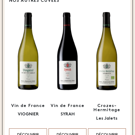
NOS AUTRES CUVÉES
Vin de France
Vin de France
Crozes-
Hermitage
VIOGNIER
SYRAH
Les Jalets
DÉCOUVRIR
DÉCOUVRIR
DÉCOUVRIR