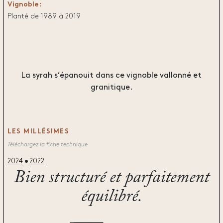
Vignoble:
Planté de 1989 à 2019
La syrah s’épanouit dans ce vignoble vallonné et
granitique.
LES MILLÉSIMES
Téléchargez la fiche technique
2024
2022
Bien structuré et parfaitement
équilibré.