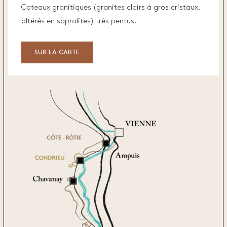
Coteaux granitiques (granites clairs à gros cristaux,
altérés en saprolites) très pentus.
SUR LA CARTE