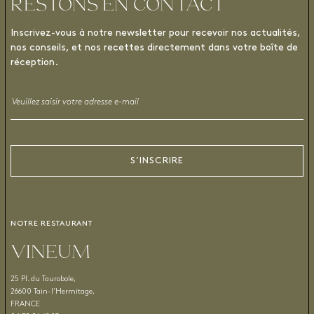
RESTONS EN CONTACT
Inscrivez-vous à notre newsletter pour recevoir nos actualités,
nos conseils, et nos recettes directement dans votre boîte de
réception.
Email
*
S’INSCRIRE
NOTRE RESTAURANT
VINEUM
25 Pl. du Taurobole,
26600 Tain-l’Hermitage,
FRANCE