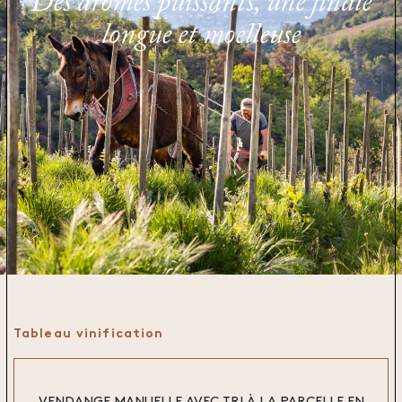
Des arômes puissants, une finale
longue et moelleuse
Tableau vinification