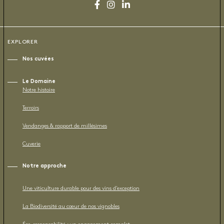
EXPLORER
Nos cuvées
Le Domaine
Notre histoire
Terroirs
Vendanges & rapport de millésimes
Cuverie
Notre approche
Une viticulture durable pour des vins d’exception
La Biodiversité au cœur de nos vignobles