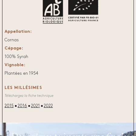
Appellation:
Cornas
Cépage:
100% Syrah
Vignoble:
Plantées en 1954
LES MILLÉSIMES
Téléchargez la fiche technique
2015
2016
2021
2022