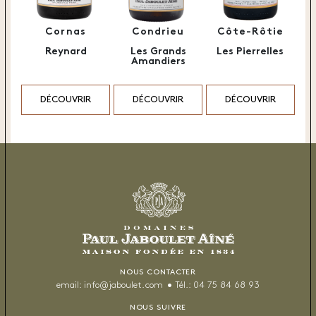
Cornas
Condrieu
Côte-Rôtie
Reynard
Les Grands
Les Pierrelles
Amandiers
DÉCOUVRIR
DÉCOUVRIR
DÉCOUVRIR
NOUS CONTACTER
email:
info@jaboulet.com
Tél.:
04 75 84 68 93
NOUS SUIVRE