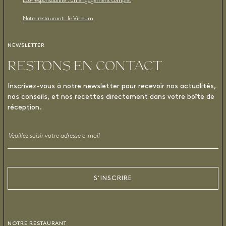
Éco-responsabilité : un engagement complet
Notre restaurant : le Vineum
NEWSLETTER
RESTONS EN CONTACT
Inscrivez-vous à notre newsletter pour recevoir nos actualités,
nos conseils, et nos recettes directement dans votre boîte de
réception.
Email
*
S’INSCRIRE
NOTRE RESTAURANT