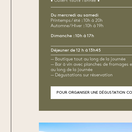
• Ouvert toute l’année •
Du mercredi au samedi
Printemps/ été : 10h à 20h
Automne/ Hiver : 10h à 19h
Dimanche : 10h à 17h
Déjeuner de 12 h à 13h45
— Boutique tout au long de la journée
— Bar à vin avec planches de fromages e
au long de la journée
— Dégustations sur réservation
POUR ORGANISER UNE DÉGUSTATION C