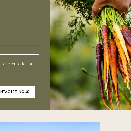
t charcuterie tout
ONTACTEZ-NOUS