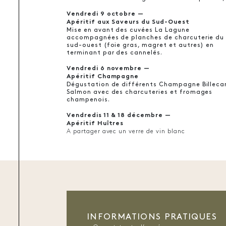
Vendredi 9 octobre —
Apéritif aux Saveurs du Sud-Ouest
Mise en avant des cuvées La Lagune
accompagnées de planches de charcuterie du
sud-ouest (foie gras, magret et autres) en
terminant par des cannelés.
Vendredi 6 novembre —
Apéritif Champagne
Dégustation de différents Champagne Billeca
Salmon avec des charcuteries et fromages
champenois.
Vendredis 11 & 18 décembre —
Apéritif Huîtres
A partager avec un verre de vin blanc
INFORMATIONS PRATIQUES