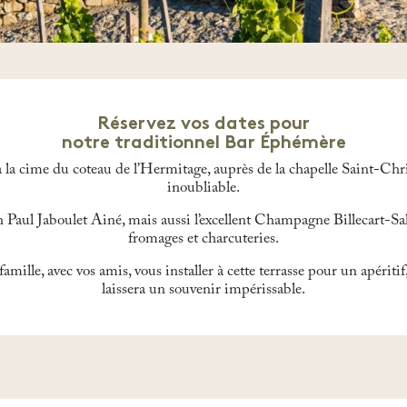
Réservez vos dates pour
notre traditionnel Bar Éphémère
 la cime du coteau de l’Hermitage, auprès de la chapelle Saint-Ch
inoubliable.
on Paul Jaboulet Ainé, mais aussi l’excellent Champagne Billecart-
fromages et charcuteries.
amille, avec vos amis, vous installer à cette terrasse pour un apérit
laissera un souvenir impérissable.