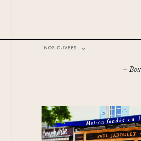
NOS CUVÉES
– Bout