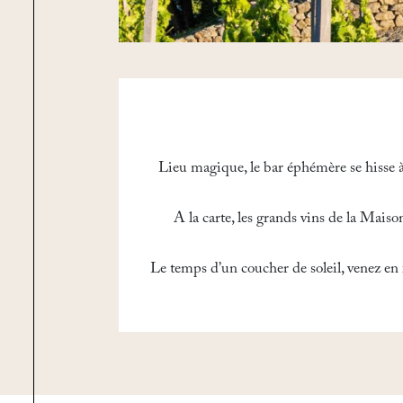
Lieu magique, le bar éphémère se hisse à
A la carte, les grands vins de la Mais
Le temps d’un coucher de soleil, venez en f