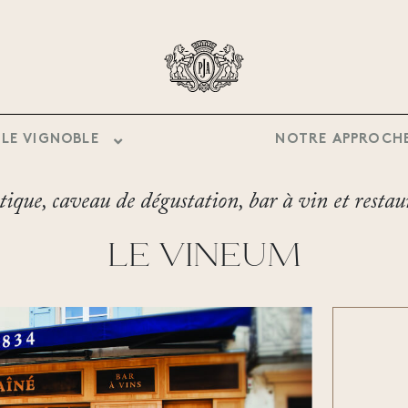
LE VIGNOBLE
NOTRE APPROCH
ique, caveau de dégustation, bar à vin et resta
LE VINEUM