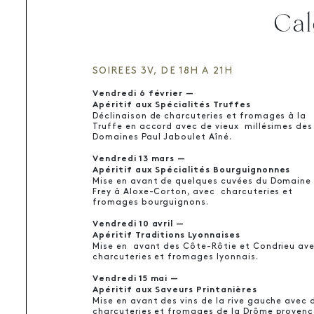
Cal
SOIREES 3V, DE 18H A 21H
Vendredi 6 février —
Apéritif aux Spécialités Truffes
Déclinaison de charcuteries et fromages à la
Truffe en accord avec de vieux millésimes des
Domaines Paul Jaboulet Aîné.
Vendredi 13 mars —
Apéritif aux Spécialités Bourguignonnes
Mise en avant de quelques cuvées du Domaine
Frey à Aloxe-Corton, avec charcuteries et
fromages bourguignons.
Vendredi 10 avril —
Apéritif Traditions Lyonnaises
Mise en avant des Côte-Rôtie et Condrieu av
charcuteries et fromages lyonnais.
Vendredi 15 mai —
Apéritif aux Saveurs Printanières
Mise en avant des vins de la rive gauche avec 
charcuteries et fromages de la Drôme provenç