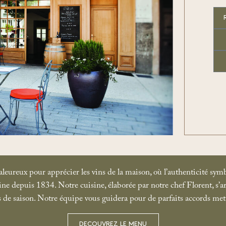
aleureux pour apprécier les vins de la maison, où l’authenticité symb
ine depuis 1834.
Notre cuisine, élaborée par notre chef Florent, s’a
 de saison. Notre équipe vous guidera pour de parfaits accords mets
DECOUVREZ LE MENU