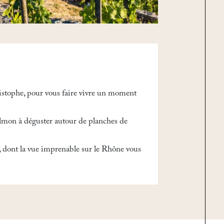
ristophe, pour vous faire vivre un moment
Salmon à déguster autour de planches de
if, dont la vue imprenable sur le Rhône vous