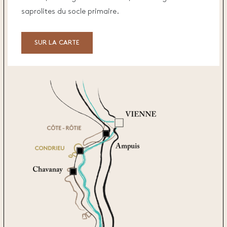
saprolites du socle primaire.
SUR LA CARTE