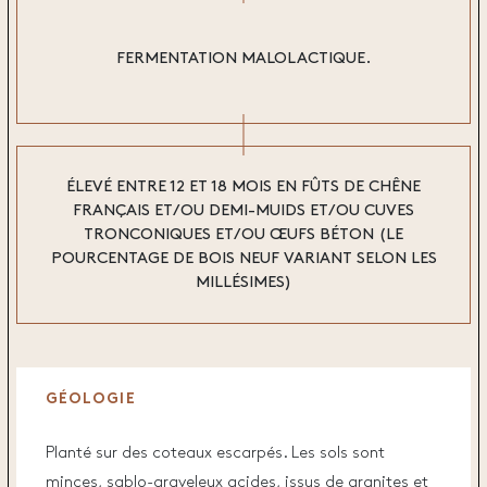
FERMENTATION MALOLACTIQUE.
ÉLEVÉ ENTRE 12 ET 18 MOIS EN FÛTS DE CHÊNE
FRANÇAIS ET/OU DEMI-MUIDS ET/OU CUVES
TRONCONIQUES ET/OU ŒUFS BÉTON (LE
POURCENTAGE DE BOIS NEUF VARIANT SELON LES
MILLÉSIMES)
GÉOLOGIE
Planté sur des coteaux escarpés. Les sols sont
minces, sablo-graveleux acides, issus de granites et