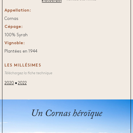
Appellation:
Cornas
Cépage:
100% Syrah
Vignoble:
Plantées en 1944
LES MILLÉSIMES
Téléchargez la fiche technique
2020
2022
Un Cornas héroïque