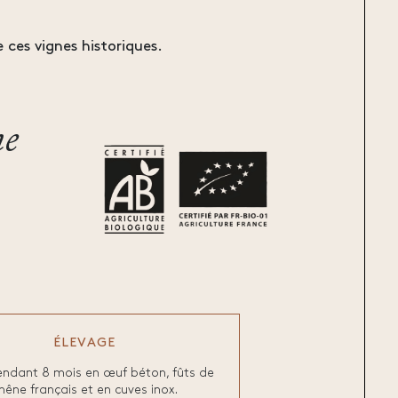
 ces vignes historiques.
ne
ÉLEVAGE
endant 8 mois en œuf béton, fûts de
hêne français et en cuves inox.