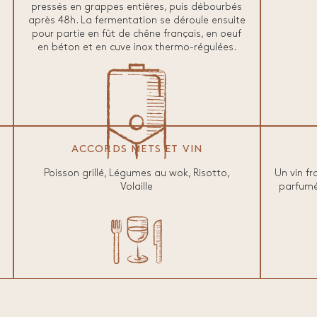
pressés en grappes entières, puis débourbés
après 48h. La fermentation se déroule ensuite
pour partie en fût de chêne français, en oeuf
en béton et en cuve inox thermo-régulées.
ACCORDS METS ET VIN
Poisson grillé, Légumes au wok, Risotto,
Un vin fr
Volaille
parfumé