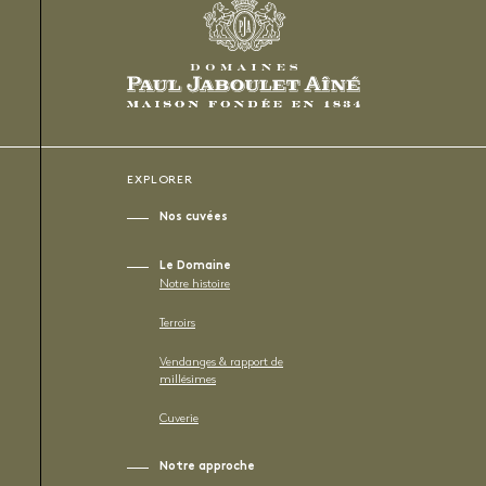
EXPLORER
Nos cuvées
Le Domaine
Notre histoire
Terroirs
Vendanges & rapport de
millésimes
Cuverie
Notre approche