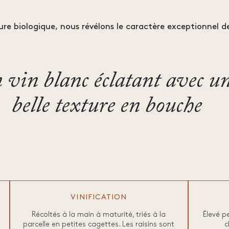
ure biologique, nous révélons le caractère exceptionnel de
 vin blanc éclatant avec u
belle texture en bouche
VINIFICATION
Récoltés à la main à maturité, triés à la
Élevé p
parcelle en petites cagettes. Les raisins sont
c