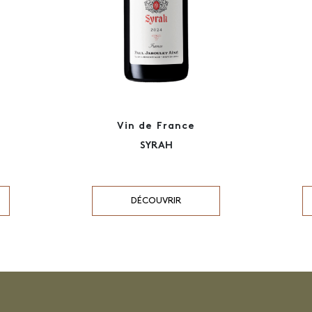
Vin de France
SYRAH
DÉCOUVRIR