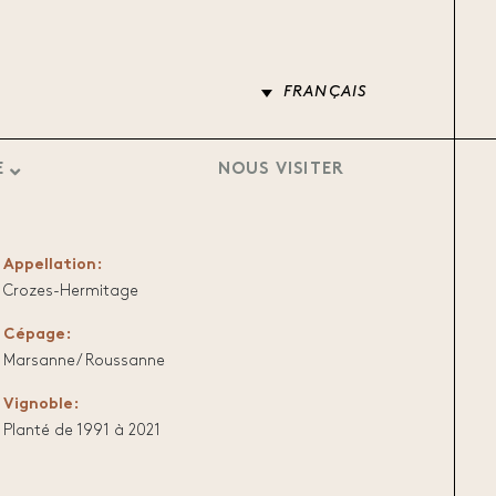
FRANÇAIS
E
NOUS VISITER
Appellation:
Crozes-Hermitage
Cépage:
Marsanne/ Roussanne
Vignoble:
Planté de 1991 à 2021